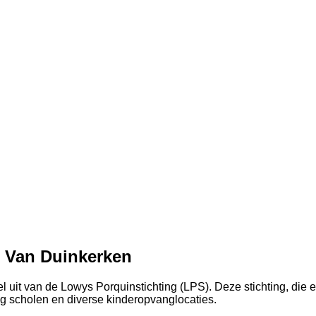
 Van Duinkerken
it van de Lowys Porquinstichting (LPS). Deze stichting, die e
tig scholen en diverse kinderopvanglocaties.