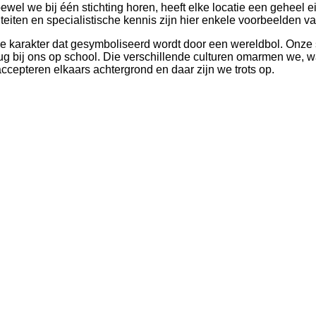
ewel we bij één stichting horen, heeft elke locatie een geheel 
eiten en specialistische kennis zijn hier enkele voorbeelden va
 karakter dat gesymboliseerd wordt door een wereldbol. Onze sc
rug bij ons op school. Die verschillende culturen omarmen we, w
cepteren elkaars achtergrond en daar zijn we trots op.