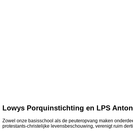
Lowys Porquinstichting en LPS Anton
Zowel onze basisschool als de peuteropvang maken onderdeel u
protestants-christelijke levensbeschouwing, verenigt ruim der