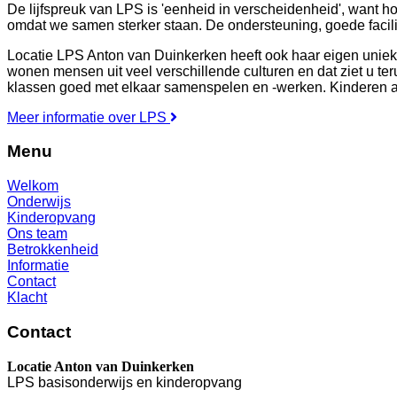
De lijfspreuk van LPS is 'eenheid in verscheidenheid', want ho
omdat we samen sterker staan. De ondersteuning, goede facilit
Locatie LPS Anton van Duinkerken heeft ook haar eigen unieke
wonen mensen uit veel verschillende culturen en dat ziet u te
klassen goed met elkaar samenspelen en -werken. Kinderen ac
Meer informatie over LPS
Menu
Welkom
Onderwijs
Kinderopvang
Ons team
Betrokkenheid
Informatie
Contact
Klacht
Contact
Locatie Anton van Duinkerken
LPS basisonderwijs en kinderopvang