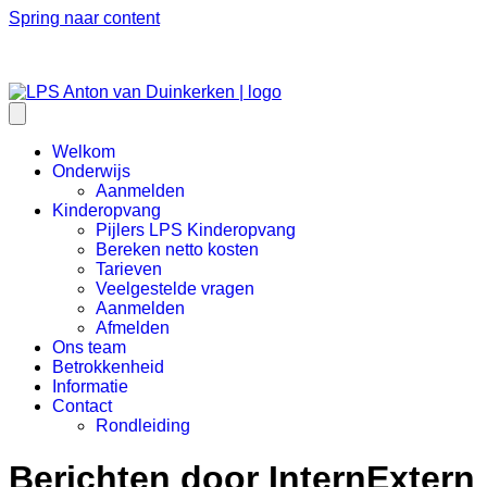
Spring naar content
Welkom
Onderwijs
Aanmelden
Kinderopvang
Pijlers LPS Kinderopvang
Bereken netto kosten
Tarieven
Veelgestelde vragen
Aanmelden
Afmelden
Ons team
Betrokkenheid
Informatie
Contact
Rondleiding
Berichten door InternExtern