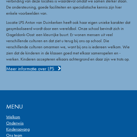
verbinding van deze locaties is waardevol omdat we samen sterker staan.
De ondersteuning, goede faciliteiten en specialistische kennis zijn hier
enkele voorbeelden van.
Locatie LPS Anton van Duinkerken heeft ook haar eigen unieke karakter dat
gesymboliseerd wordt door een wereldbol. Onze school bevindt zich in
Gageldonk-Oost: een kleurrijke buurt. Er wonen mensen uit veel
verschillende culturen en dat ziet u terug bij ons op school. Die
verschillende culturen omarmen we, want bij ons is iedereen welkom. Wie
zien dat de kinderen in de klassen goed met elkaar samenspelen en -
werken. Kinderen accepteren elkaars achtergrond en daar zijn we trots op.
Meer informatie over LPS
MENU
Welkom
Onderwijs
Kinderopvang
Ons team