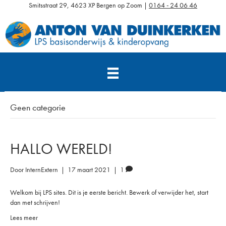
Smitsstraat 29, 4623 XP Bergen op Zoom |
0164 - 24 06 46
Geen categorie
HALLO WERELD!
Door
InternExtern
|
17 maart 2021
|
1
Welkom bij LPS sites. Dit is je eerste bericht. Bewerk of verwijder het, start
dan met schrijven!
Lees meer