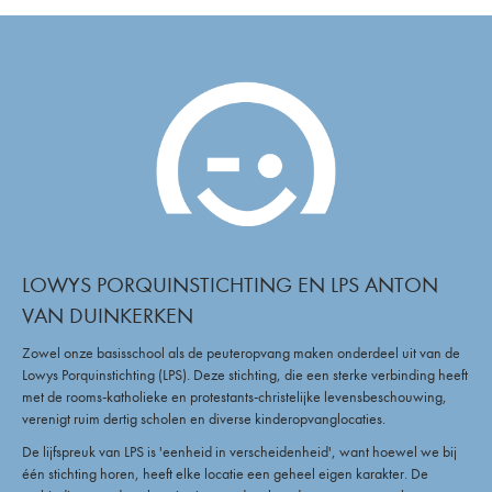
LOWYS PORQUINSTICHTING EN LPS ANTON
VAN DUINKERKEN
Zowel onze basisschool als de peuteropvang maken onderdeel uit van de
Lowys Porquinstichting (LPS). Deze stichting, die een sterke verbinding heeft
met de rooms-katholieke en protestants-christelijke levensbeschouwing,
verenigt ruim dertig scholen en diverse kinderopvanglocaties.
De lijfspreuk van LPS is 'eenheid in verscheidenheid', want hoewel we bij
één stichting horen, heeft elke locatie een geheel eigen karakter. De