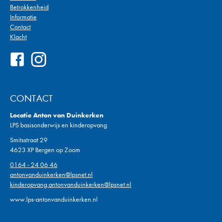
Betrokkenheid
Informatie
Contact
Klacht
CONTACT
Locatie Anton van Duinkerken
LPS basisonderwijs en kinderopvang
Smitsstraat 29
4623 XP Bergen op Zoom
0164 - 24 06 46
antonvanduinkerken@lpsnet.nl
kinderopvang.antonvanduinkerken@lpsnet.nl
www.lps-antonvanduinkerken.nl